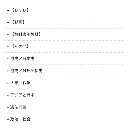
【ＤＶＤ】
【動画】
【教科書副教材】
【その他】
歴史／日本史
歴史／対外関係史
大東亜戦争
アジアと日本
憲法問題
政治・社会