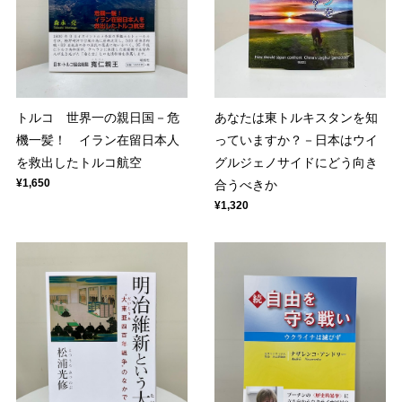
トルコ 世界一の親日国－危
あなたは東トルキスタンを知
機一髪！ イラン在留日本人
っていますか？－日本はウイ
を救出したトルコ航空
グルジェノサイドにどう向き
¥1,650
合うべきか
¥1,320