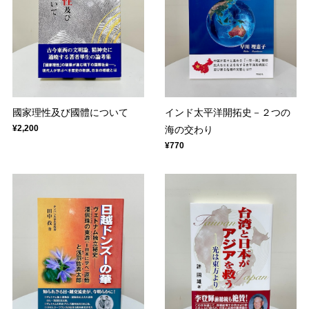
國家理性及び國體について
インド太平洋開拓史－２つの
¥2,200
海の交わり
¥770