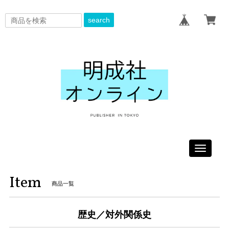
search
Toggle
navigati
Item
商品一覧
歴史／対外関係史