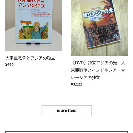
大東亜戦争とアジアの独立
【DVD】独立アジアの光 大
¥660
東亜戦争とインドネシア・マ
レーシアの独立
¥3,122
more item