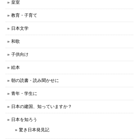
皇室
教育・子育て
日本文学
和歌
子供向け
絵本
朝の読書・読み聞かせに
青年・学生に
日本の建国、知っていますか？
日本を知ろう
驚き日本発見記