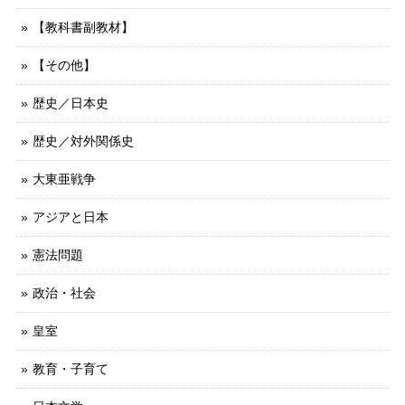
【教科書副教材】
【その他】
歴史／日本史
歴史／対外関係史
大東亜戦争
アジアと日本
憲法問題
政治・社会
皇室
教育・子育て