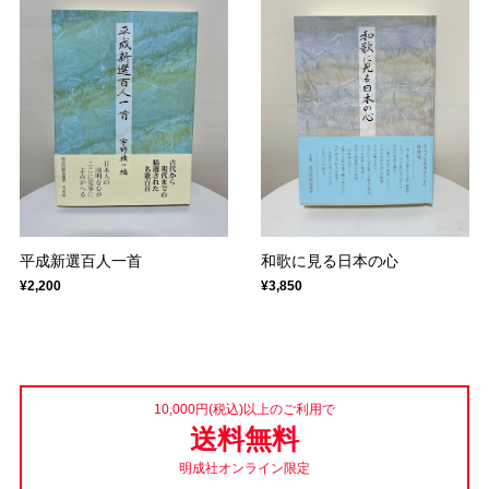
平成新選百人一首
和歌に見る日本の心
¥2,200
¥3,850
10,000円(税込)以上のご利用で
送料無料
明成社オンライン限定