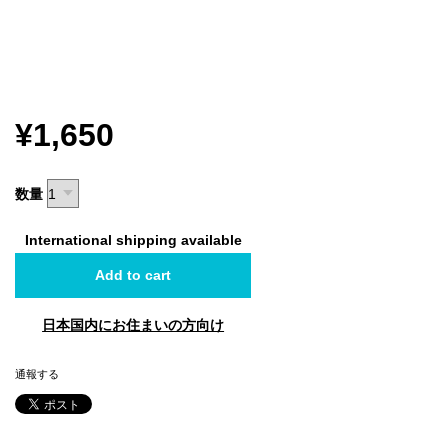
¥1,650
数量
International shipping available
Add to cart
日本国内にお住まいの方向け
通報する