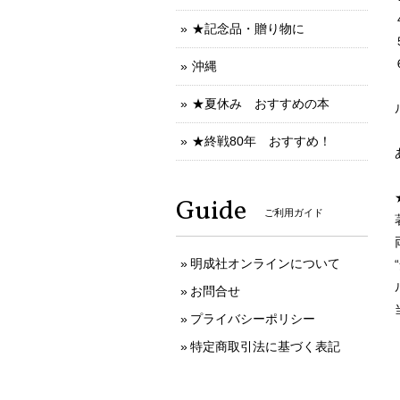
★記念品・贈り物に
沖縄
★夏休み おすすめの本
★終戦80年 おすすめ！
Guide
ご利用ガイド
明成社オンラインについて
お問合せ
プライバシーポリシー
特定商取引法に基づく表記