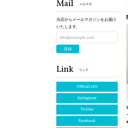
Mail
メルマガ
当店からメールマガジンをお届け
いたします。
登録
Link
リンク
Official site
Instagram
Twitter
Facebook