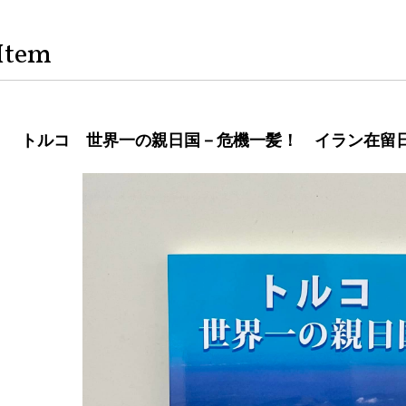
Item
トルコ 世界一の親日国－危機一髪！ イラン在留