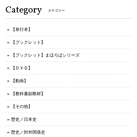
Category
カテゴリー
【単行本】
【ブックレット】
【ブックレット】まほろばシリーズ
【ＤＶＤ】
【動画】
【教科書副教材】
【その他】
歴史／日本史
歴史／対外関係史