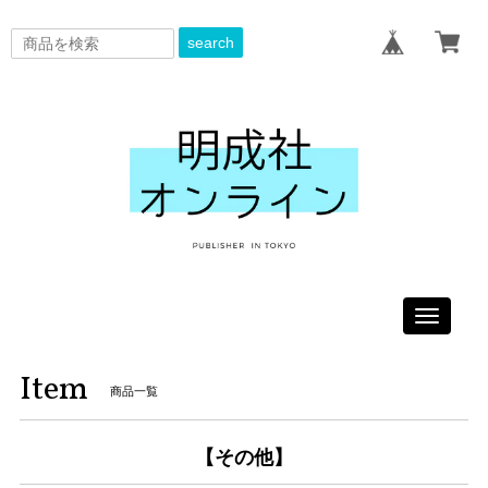
search
Toggle
navigati
Item
商品一覧
【その他】