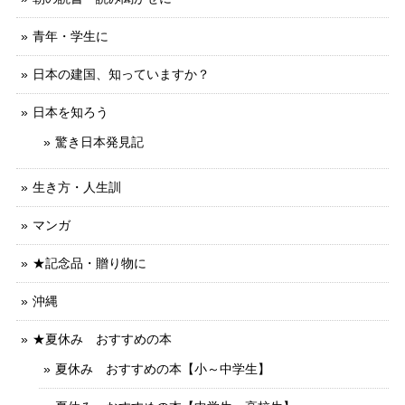
青年・学生に
日本の建国、知っていますか？
日本を知ろう
驚き日本発見記
生き方・人生訓
マンガ
★記念品・贈り物に
沖縄
★夏休み おすすめの本
夏休み おすすめの本【小～中学生】