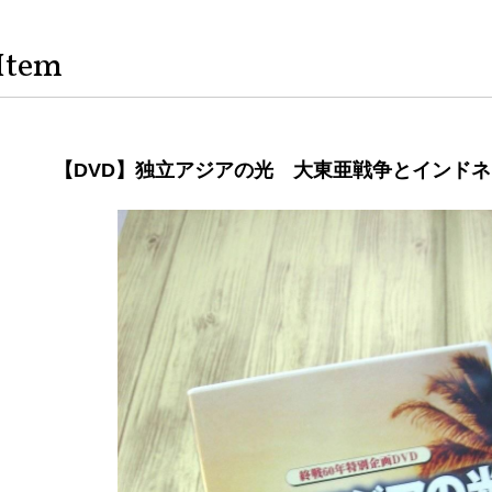
Item
【DVD】独立アジアの光 大東亜戦争とインド