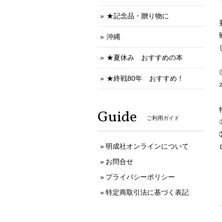
★記念品・贈り物に
沖縄
★夏休み おすすめの本
★終戦80年 おすすめ！
Guide
ご利用ガイド
明成社オンラインについて
お問合せ
プライバシーポリシー
特定商取引法に基づく表記