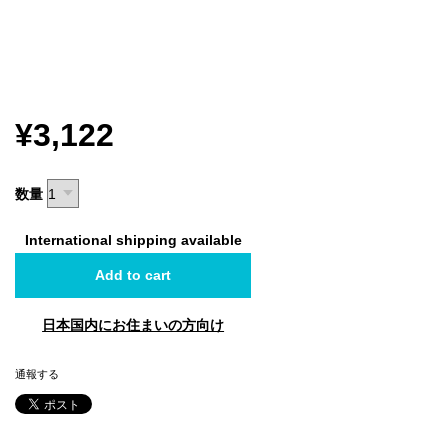
¥3,122
数量
International shipping available
Add to cart
日本国内にお住まいの方向け
通報する