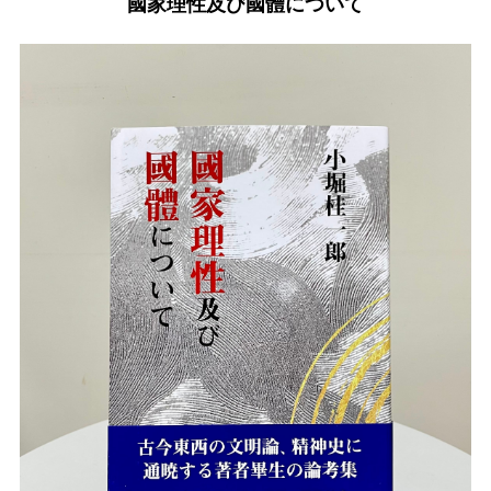
國家理性及び國體について