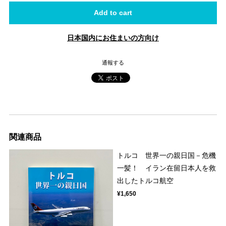
Add to cart
日本国内にお住まいの方向け
通報する
関連商品
トルコ 世界一の親日国－危機
一髪！ イラン在留日本人を救
出したトルコ航空
¥1,650