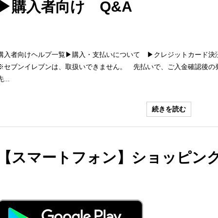
▶購入者向け Q&A
購入者向けヘルプ一覧▶購入・支払いについて ▶クレジットカード
※セブンイレブンは、取扱いできません。 先払いで、ご入金確認後
先...
続きを読む
【スマートフォン】ショッピン