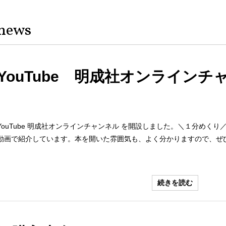
news
YouTube 明成社オンラインチ
YouTube 明成社オンラインチャンネル を開設しました。＼１分めく
動画で紹介しています。本を開いた雰囲気も、よく分かりますので、ぜ
続きを読む