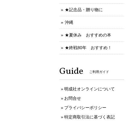
★記念品・贈り物に
沖縄
★夏休み おすすめの本
★終戦80年 おすすめ！
Guide
ご利用ガイド
明成社オンラインについて
お問合せ
プライバシーポリシー
特定商取引法に基づく表記