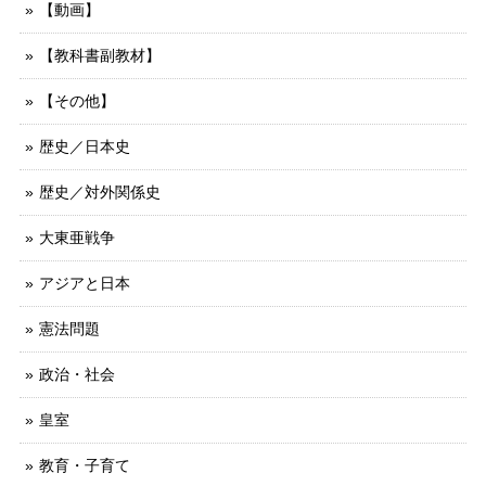
【動画】
【教科書副教材】
【その他】
歴史／日本史
歴史／対外関係史
大東亜戦争
アジアと日本
憲法問題
政治・社会
皇室
教育・子育て