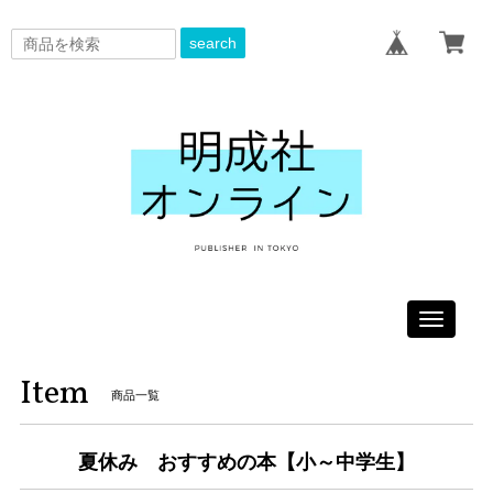
search
Toggle
navigati
Item
商品一覧
夏休み おすすめの本【小～中学生】