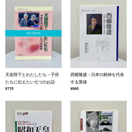
SOLDOUT
天皇陛下とわたしたち－子供
西郷隆盛－日本の精神を代表
たちに伝えたい七つのお話
する英雄
¥770
¥660