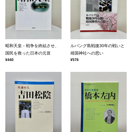
昭和天皇－戦争を終結させ、
ルバング島戦後30年の戦いと
国民を救った日本の元首
靖国神社への思い
¥440
¥576