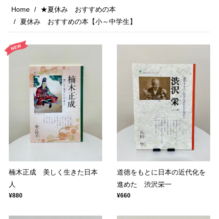
Home
★夏休み おすすめの本
夏休み おすすめの本【小～中学生】
楠木正成 美しく生きた日本
道徳をもとに日本の近代化を
人
進めた 渋沢栄一
¥880
¥660