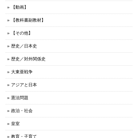
【動画】
【教科書副教材】
【その他】
歴史／日本史
歴史／対外関係史
大東亜戦争
アジアと日本
憲法問題
政治・社会
皇室
教育・子育て