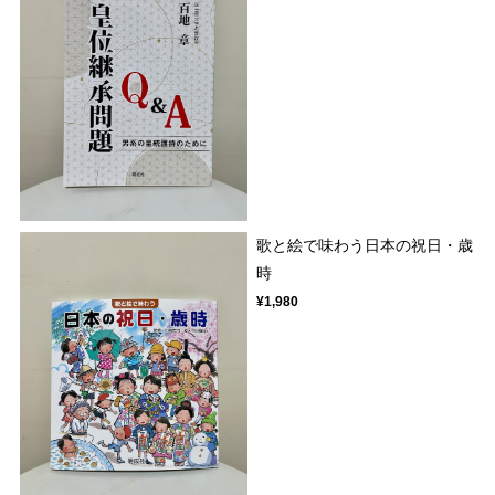
歌と絵で味わう日本の祝日・歳
時
¥1,980