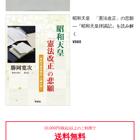
昭和天皇 「憲法改正」の悲願
―『昭和天皇拝謁記』を読み解
く
¥660
10,000円(税込)以上のご利用で
送料無料