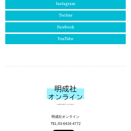
Instagram
Twitter
Facebook
YouTube
明成社オンライン
TEL:03-6416-4772