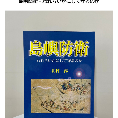
島嶼防衛－われらいかにして守るのか