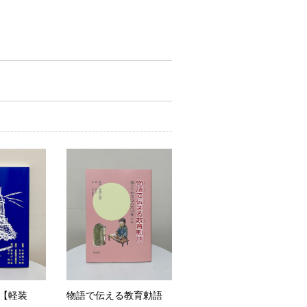
【軽装
物語で伝える教育勅語