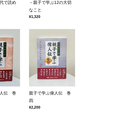
代で読め
－親子で学ぶ12の大切
なこと
¥1,320
人伝 巻
親子で学ぶ偉人伝 巻
四
¥2,200