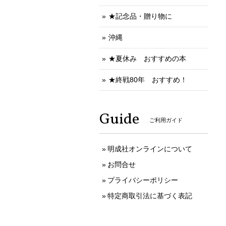
★記念品・贈り物に
沖縄
★夏休み おすすめの本
★終戦80年 おすすめ！
Guide
ご利用ガイド
明成社オンラインについて
お問合せ
プライバシーポリシー
特定商取引法に基づく表記