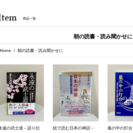
Item
商品一覧
朝の読書・読み聞かせに
Home
朝の読書・読み聞かせに
永遠の武士道－語り伝
絵で読む日本の神話－
嵐の中の灯台