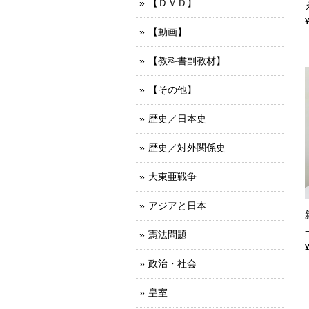
【ＤＶＤ】
【動画】
【教科書副教材】
【その他】
歴史／日本史
歴史／対外関係史
大東亜戦争
アジアと日本
憲法問題
政治・社会
皇室