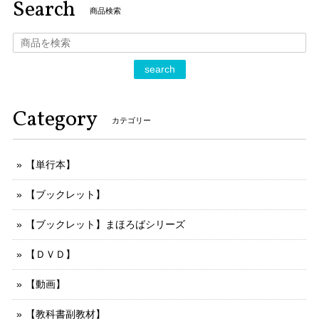
Search
商品検索
search
Category
カテゴリー
【単行本】
【ブックレット】
【ブックレット】まほろばシリーズ
【ＤＶＤ】
【動画】
【教科書副教材】