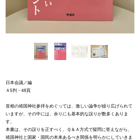
日本会議／編
Ａ5判・48頁
首相の靖国神社参拝をめぐっては、激しい論争が繰り広げられて
いますが、その中には、余りにも基本的な誤りが数多くありま
す。
本書は、その誤りを正すべく、Ｑ＆Ａ方式で疑問に答えながら、
靖国神社と国家・国民の本来あるべき関係を明らかにしていきま