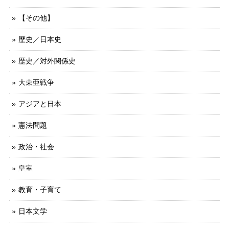
【その他】
歴史／日本史
歴史／対外関係史
大東亜戦争
アジアと日本
憲法問題
政治・社会
皇室
教育・子育て
日本文学