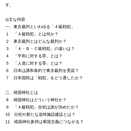
す。
◎主な内容
一、東京裁判といわゆる「Ａ級戦犯」
１ 「Ａ級戦犯」とは何か？
２ 東京裁判とはどんな裁判か？
３ 「Ａ・Ｂ・Ｃ級戦犯」の違いは？
４ 「平和に対する罪」とは？
５ 「人道に対する罪」とは？
６ 日本は講和条約で東京裁判を受諾？
７ 日本国民は「戦犯」をどう遇したか？
二、靖国神社とは
８ 靖国神社はどういう神社か？
９ 「Ａ級戦犯」合祀は誰が決めたか？
10 分祀や新たな追悼施設建設とは？
11 靖国神社参拝は軍国主義につながる？