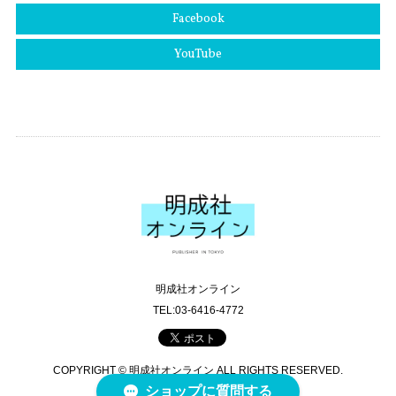
Facebook
YouTube
明成社オンライン
TEL:03-6416-4772
COPYRIGHT © 明成社オンライン ALL RIGHTS RESERVED.
ショップに質問する