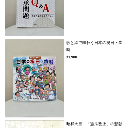
歌と絵で味わう日本の祝日・歳
時
¥1,980
昭和天皇 「憲法改正」の悲願