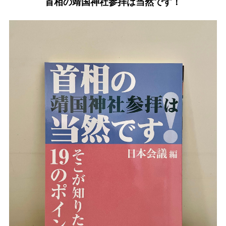
首相の靖国神社参拝は当然です！