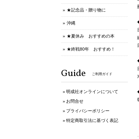
★記念品・贈り物に
沖縄
★夏休み おすすめの本
★終戦80年 おすすめ！
Guide
ご利用ガイド
明成社オンラインについて
お問合せ
プライバシーポリシー
特定商取引法に基づく表記