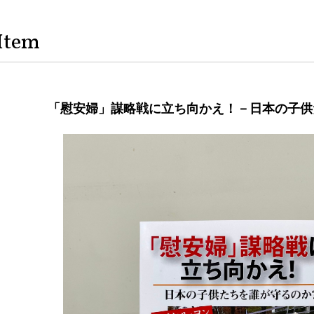
Item
「慰安婦」謀略戦に立ち向かえ！－日本の子供