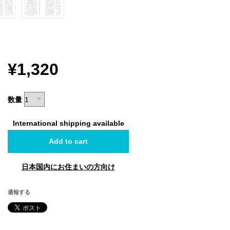
¥1,320
数量
International shipping available
Add to cart
日本国内にお住まいの方向け
通報する