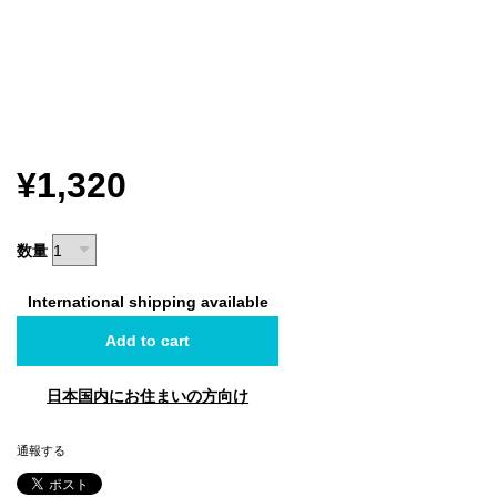
¥1,320
数量
International shipping available
Add to cart
日本国内にお住まいの方向け
通報する