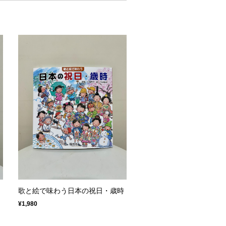
歌と絵で味わう日本の祝日・歳時
¥1,980