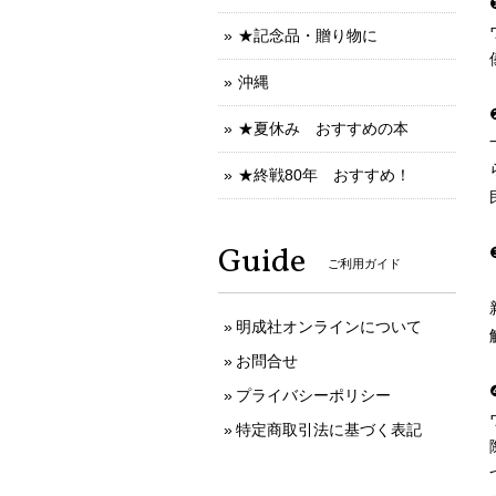
★記念品・贈り物に
沖縄
★夏休み おすすめの本
★終戦80年 おすすめ！
Guide
ご利用ガイド
明成社オンラインについて
お問合せ
プライバシーポリシー
特定商取引法に基づく表記