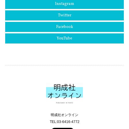
Instagram
Twitter
Facebook
YouTube
明成社オンライン
TEL:03-6416-4772