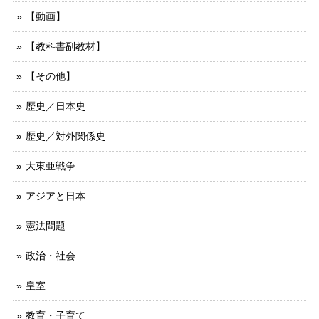
【動画】
【教科書副教材】
【その他】
歴史／日本史
歴史／対外関係史
大東亜戦争
アジアと日本
憲法問題
政治・社会
皇室
教育・子育て