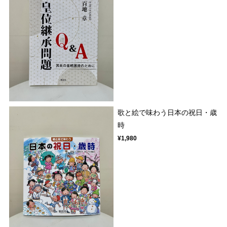
歌と絵で味わう日本の祝日・歳
時
¥1,980