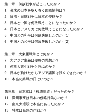
第一章 何故戦争が起こったのか？
1 幕末の日本を取り巻く国際情勢は？
2 日清・日露戦争は日本の侵略か？
3 日本と中国は何故戦うことになったのか？
4 日本とアメリカは何故戦うことになったのか？
5 中国との和平は何故失敗したのか（1）
6 中国との和平は何故失敗したのか（2）
第二章 大東亜戦争とは何か？
7 大アジア主義は侵略の思想か？
8 何故大東亜戦争と呼ぶのか？
9 日本が負けたからアジア諸国は独立できたのか？
10 本当の終戦の日はいつか？
第三章 日本軍は「残虐非道」だったのか？
11 満州事変は日本の侵略行為なのか？
12 南京大虐殺は本当にあったのか？
13 特攻は狂気の作戦か？