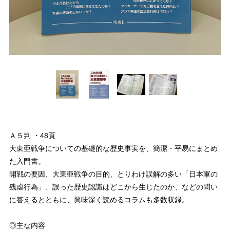
Ａ５判 ・48頁
大東亜戦争についての基礎的な歴史事実を、簡潔・平易にまとめ
た入門書。
開戦の要因、大東亜戦争の目的、とりわけ誤解の多い「日本軍の
残虐行為」、誤った歴史認識はどこから生じたのか、などの問い
に答えるとともに、興味深く読めるコラムも多数収録。
◎主な内容