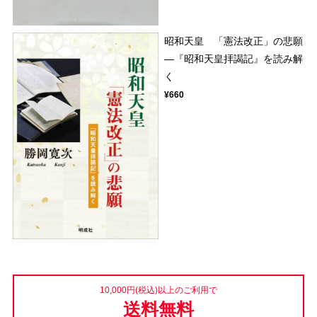
昭和天皇 「憲法改正」の悲願
―『昭和天皇拝謁記』を読み解
く
¥660
10,000円(税込)以上のご利用で
送料無料