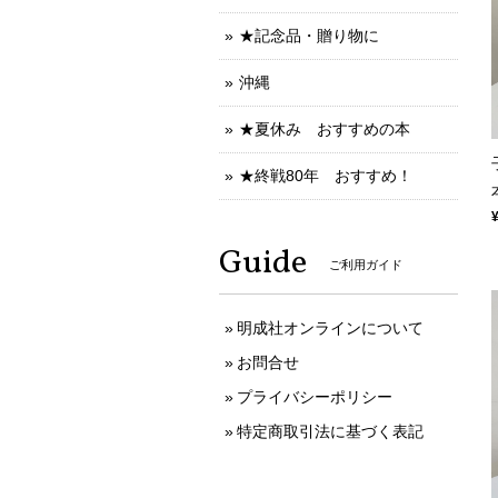
★記念品・贈り物に
沖縄
★夏休み おすすめの本
★終戦80年 おすすめ！
Guide
ご利用ガイド
明成社オンラインについて
お問合せ
プライバシーポリシー
特定商取引法に基づく表記