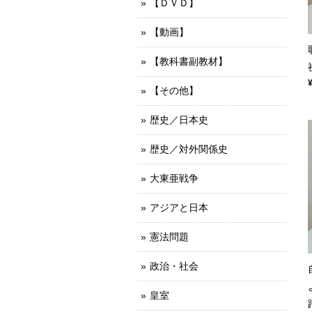
【ＤＶＤ】
【動画】
【教科書副教材】
【その他】
歴史／日本史
歴史／対外関係史
大東亜戦争
アジアと日本
憲法問題
政治・社会
皇室