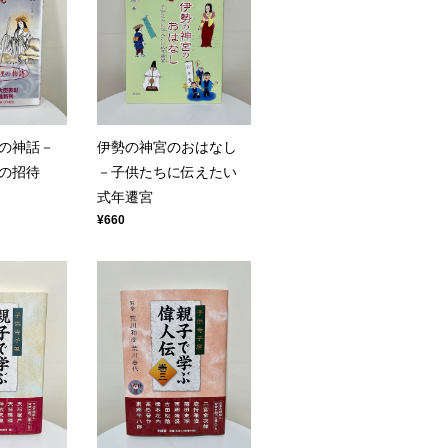
の神話－
伊勢の神宮のおはなし
の招待
－子供たちに伝えたい
式年遷宮
¥660