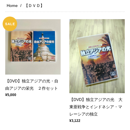
Home
【ＤＶＤ】
【DVD】独立アジアの光・自
由アジアの栄光 ２作セット
¥5,000
【DVD】独立アジアの光 大
東亜戦争とインドネシア・マ
レーシアの独立
¥3,122