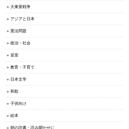
大東亜戦争
アジアと日本
憲法問題
政治・社会
皇室
教育・子育て
日本文学
和歌
子供向け
絵本
朝の読書・読み聞かせに