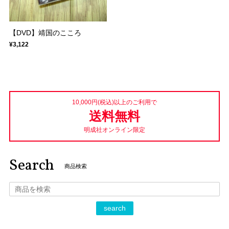
【DVD】靖国のこころ
¥3,122
10,000円(税込)以上のご利用で
送料無料
明成社オンライン限定
Search
商品検索
search