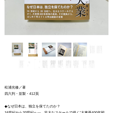
松浦光修／著
四六判・並製・412頁
◆なぜ日本は、独立を保てたのか？
16世紀から20世紀へ―、壮大なスケールで描く“大東亜400年戦