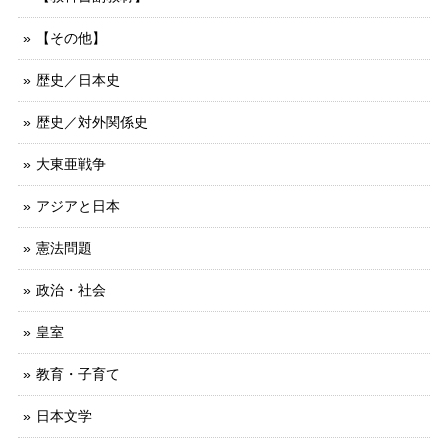
【その他】
歴史／日本史
歴史／対外関係史
大東亜戦争
アジアと日本
憲法問題
政治・社会
皇室
教育・子育て
日本文学