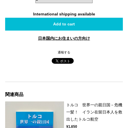
International shipping available
Add to cart
日本国内にお住まいの方向け
通報する
関連商品
トルコ 世界一の親日国－危機
一髪！ イラン在留日本人を救
出したトルコ航空
¥1,650