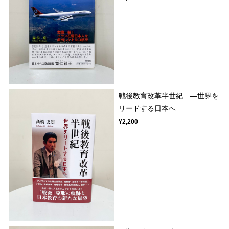
戦後教育改革半世紀 ―世界を
リードする日本へ
¥2,200