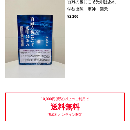
百難の後にこそ光明はあれ ―
学徒出陣・軍神・回天
¥2,200
10,000円(税込)以上のご利用で
送料無料
明成社オンライン限定