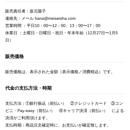
販売責任者：坂元陽子
連絡先：メール
hana@meiseisha.com
営業時間 ：平日10：00〜12：00、13：00〜17：00
休業日 ：土曜日・日曜日・祝日・年末年始（12月27日〜1月5
日）
販売価格
販売価格は、表示された金額（表示価格／消費税込）です。
代金の支払方法・時期
支払方法：①銀行振込（前払い） ②クレジットカード ③コン
ビニ・Pay-easy（前払い） ④キャリア決済（前払い） による
決済がご利用頂けます。
支払時期：商品注文確定時に、お支払いが確定致します。