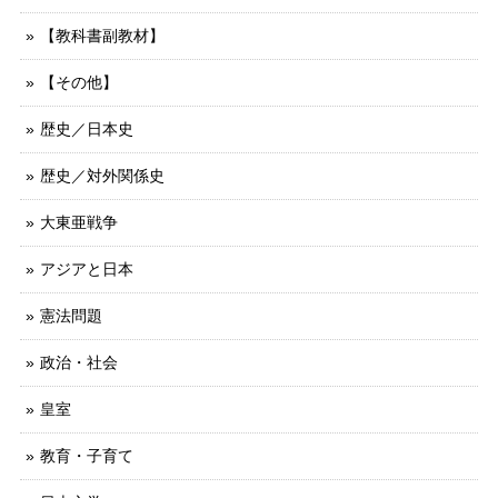
【教科書副教材】
【その他】
歴史／日本史
歴史／対外関係史
大東亜戦争
アジアと日本
憲法問題
政治・社会
皇室
教育・子育て