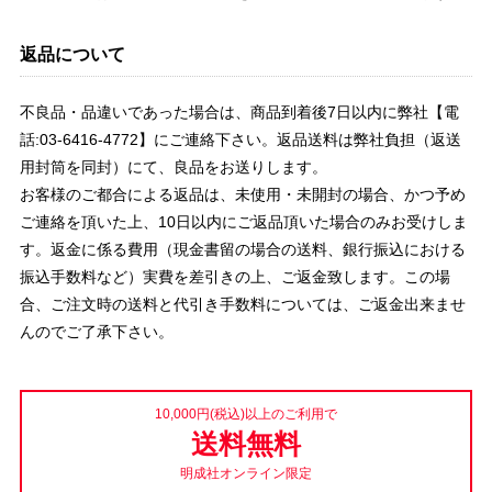
返品について
不良品・品違いであった場合は、商品到着後7日以内に弊社【電
話:03-6416-4772】にご連絡下さい。返品送料は弊社負担（返送
用封筒を同封）にて、良品をお送りします。
お客様のご都合による返品は、未使用・未開封の場合、かつ予め
ご連絡を頂いた上、10日以内にご返品頂いた場合のみお受けしま
す。返金に係る費用（現金書留の場合の送料、銀行振込における
振込手数料など）実費を差引きの上、ご返金致します。この場
合、ご注文時の送料と代引き手数料については、ご返金出来ませ
んのでご了承下さい。
10,000円(税込)以上のご利用で
送料無料
明成社オンライン限定