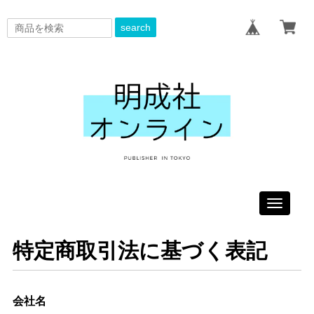
search
Toggle
navigati
特定商取引法に基づく表記
会社名