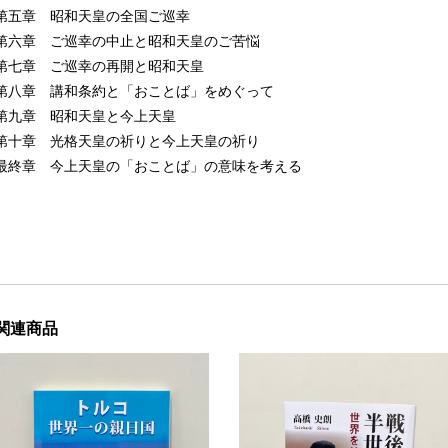
第五章 昭和天皇の全国ご巡幸
第六章 ご巡幸の中止と昭和天皇のご苦悩
第七章 ご巡幸の再開と昭和天皇
第八章 講和条約と「おことば」をめぐって
第九章 昭和天皇と今上天皇
第十章 光格天皇の祈りと今上天皇の祈り
最終章 今上天皇の「おことば」の意味を考える
関連商品