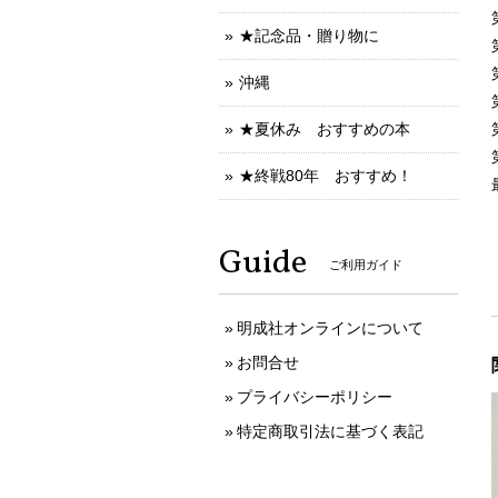
★記念品・贈り物に
沖縄
★夏休み おすすめの本
★終戦80年 おすすめ！
Guide
ご利用ガイド
明成社オンラインについて
お問合せ
プライバシーポリシー
特定商取引法に基づく表記