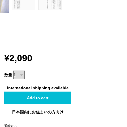
¥2,090
数量
International shipping available
Add to cart
日本国内にお住まいの方向け
通報する