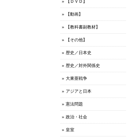
【ＤＶＤ】
【動画】
【教科書副教材】
【その他】
歴史／日本史
歴史／対外関係史
大東亜戦争
アジアと日本
憲法問題
政治・社会
皇室