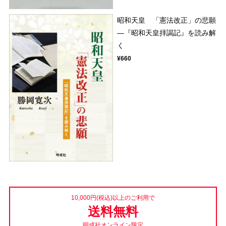
昭和天皇 「憲法改正」の悲願
―『昭和天皇拝謁記』を読み解
く
¥660
10,000円(税込)以上のご利用で
送料無料
明成社オンライン限定