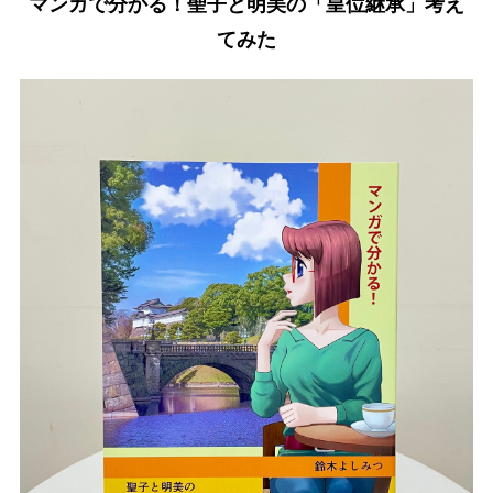
マンガで分かる！聖子と明美の「皇位継承」考え
てみた