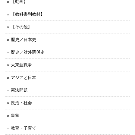
【動画】
【教科書副教材】
【その他】
歴史／日本史
歴史／対外関係史
大東亜戦争
アジアと日本
憲法問題
政治・社会
皇室
教育・子育て