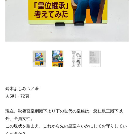
鈴木よしみつ／著
Ａ5判・72頁
現在、秋篠宮皇嗣殿下より下の世代の皇族は、悠仁親王殿下以
外、全員女性。
この現状を踏まえ、これから先の皇室をいかにしてお守りしてい
くべきか？