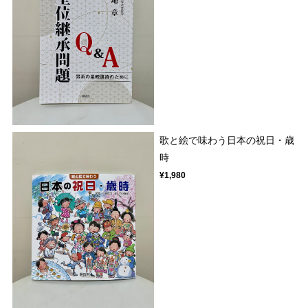
歌と絵で味わう日本の祝日・歳
時
¥1,980