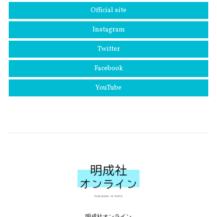
Official site
Instagram
Twitter
Facebook
YouTube
明成社オンライン