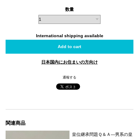
数量
International shipping available
Add to cart
日本国内にお住まいの方向け
通報する
関連商品
皇位継承問題Ｑ＆Ａ―男系の皇