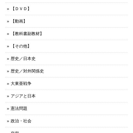
【ＤＶＤ】
【動画】
【教科書副教材】
【その他】
歴史／日本史
歴史／対外関係史
大東亜戦争
アジアと日本
憲法問題
政治・社会