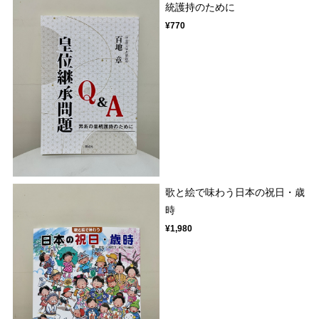
統護持のために
¥770
歌と絵で味わう日本の祝日・歳
時
¥1,980