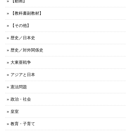
【動画】
【教科書副教材】
【その他】
歴史／日本史
歴史／対外関係史
大東亜戦争
アジアと日本
憲法問題
政治・社会
皇室
教育・子育て