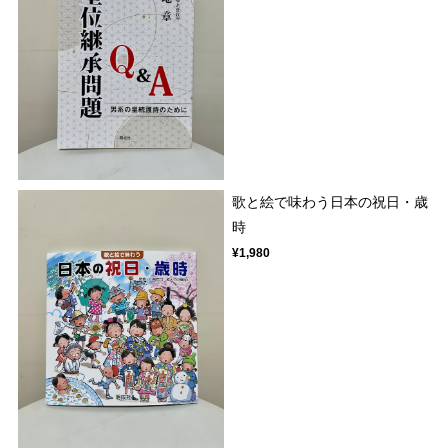
歌と絵で味わう日本の祝日・歳
時
¥1,980