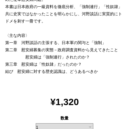
本書は日本政府の一級資料を徹底分析、「強制連行」「性奴隷」
共に史実ではなかったことを明らかにし、河野談話に実質的にト
ドメを刺す一冊です。
〈主な内容〉
第一章 河野談話の主張する、日本軍の関与と「強制」
第二章 慰安婦募集の実態－政府調査資料から見えてきたこと
慰安婦は「強制連行」されたのか？
第三章 慰安婦は「性奴隷」だったのか？
結び 慰安婦に対する歴史認識は、どうあるべきか
¥1,320
数量