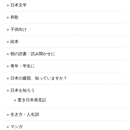
日本文学
和歌
子供向け
絵本
朝の読書・読み聞かせに
青年・学生に
日本の建国、知っていますか？
日本を知ろう
驚き日本発見記
生き方・人生訓
マンガ