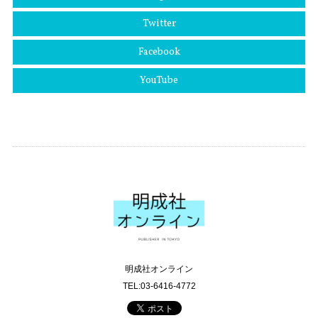
Twitter
Facebook
YouTube
明成社オンライン
TEL:03-6416-4772