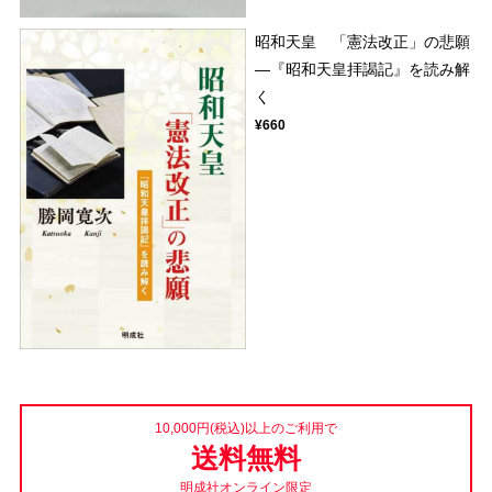
昭和天皇 「憲法改正」の悲願
―『昭和天皇拝謁記』を読み解
く
¥660
10,000円(税込)以上のご利用で
送料無料
明成社オンライン限定