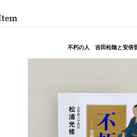
Item
不朽の人 吉田松陰と安倍