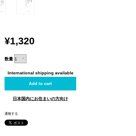
¥1,320
数量
International shipping available
Add to cart
日本国内にお住まいの方向け
通報する