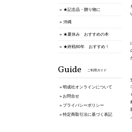
★記念品・贈り物に
沖縄
★夏休み おすすめの本
★終戦80年 おすすめ！
Guide
ご利用ガイド
明成社オンラインについて
お問合せ
プライバシーポリシー
特定商取引法に基づく表記