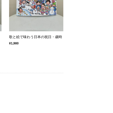
歌と絵で味わう日本の祝日・歳時
¥1,980