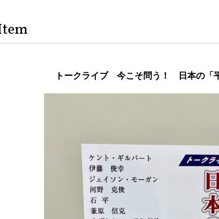
Item
トークライブ 今こそ問う！ 日本の「