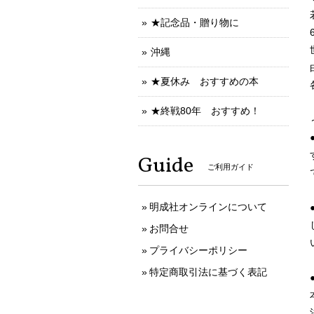
★記念品・贈り物に
沖縄
★夏休み おすすめの本
★終戦80年 おすすめ！
Guide
ご利用ガイド
明成社オンラインについて
お問合せ
プライバシーポリシー
特定商取引法に基づく表記