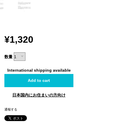
¥1,320
数量
International shipping available
Add to cart
日本国内にお住まいの方向け
通報する