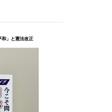
平和」と憲法改正