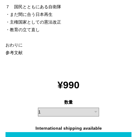
７ 国民とともにある自衛隊
・まだ間に合う日本再生
・主権国家としての憲法改正
・教育の立て直し
おわりに
参考文献
¥990
数量
International shipping available