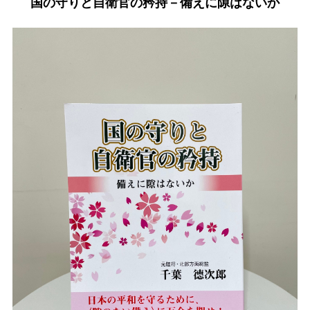
国の守りと自衛官の矜持－備えに隙はないか