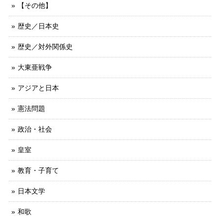
【その他】
歴史／日本史
歴史／対外関係史
大東亜戦争
アジアと日本
憲法問題
政治・社会
皇室
教育・子育て
日本文学
和歌