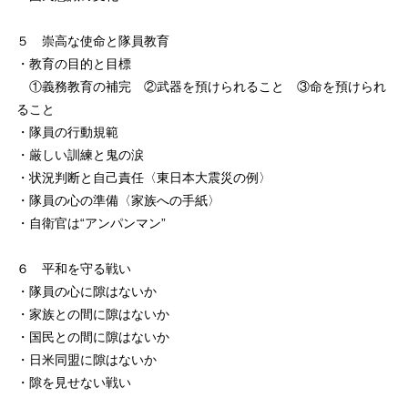
５ 崇高な使命と隊員教育
・教育の目的と目標
①義務教育の補完 ②武器を預けられること ③命を預けられ
ること
・隊員の行動規範
・厳しい訓練と鬼の涙
・状況判断と自己責任〈東日本大震災の例〉
・隊員の心の準備〈家族への手紙〉
・自衛官は“アンパンマン”
６ 平和を守る戦い
・隊員の心に隙はないか
・家族との間に隙はないか
・国民との間に隙はないか
・日米同盟に隙はないか
・隙を見せない戦い