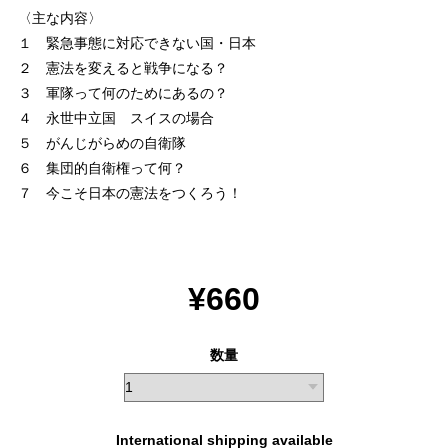
〈主な内容〉
１ 緊急事態に対応できない国・日本
２ 憲法を変えると戦争になる？
３ 軍隊って何のためにあるの？
４ 永世中立国 スイスの場合
５ がんじがらめの自衛隊
６ 集団的自衛権って何？
７ 今こそ日本の憲法をつくろう！
¥660
数量
International shipping available