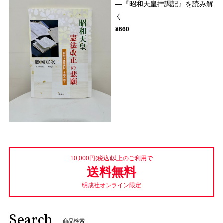
―『昭和天皇拝謁記』を読み解
く
¥660
10,000円(税込)以上のご利用で
送料無料
明成社オンライン限定
Search
商品検索