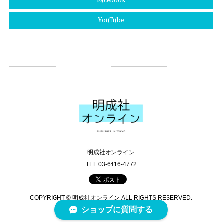
Facebook
YouTube
明成社オンライン
TEL:03-6416-4772
COPYRIGHT © 明成社オンライン ALL RIGHTS RESERVED.
ショップに質問する