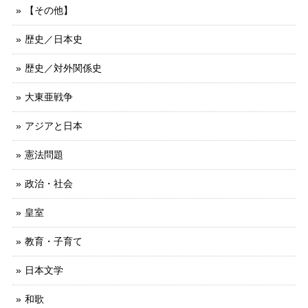
【その他】
歴史／日本史
歴史／対外関係史
大東亜戦争
アジアと日本
憲法問題
政治・社会
皇室
教育・子育て
日本文学
和歌