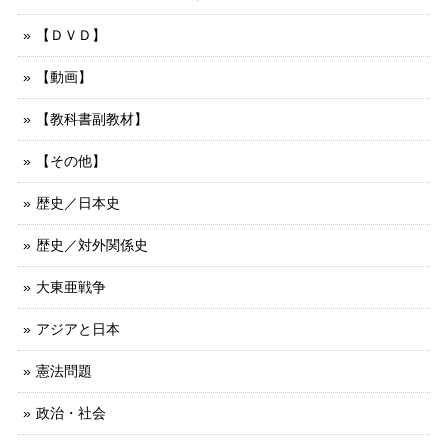
【ＤＶＤ】
【動画】
【教科書副教材】
【その他】
歴史／日本史
歴史／対外関係史
大東亜戦争
アジアと日本
憲法問題
政治・社会