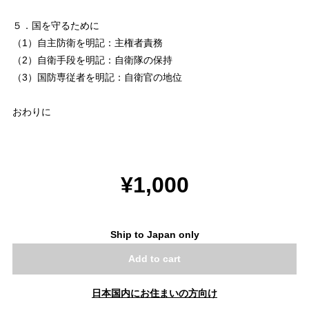
５．国を守るために
（1）自主防衛を明記：主権者責務
（2）自衛手段を明記：自衛隊の保持
（3）国防専従者を明記：自衛官の地位
おわりに
¥1,000
Ship to Japan only
Add to cart
日本国内にお住まいの方向け