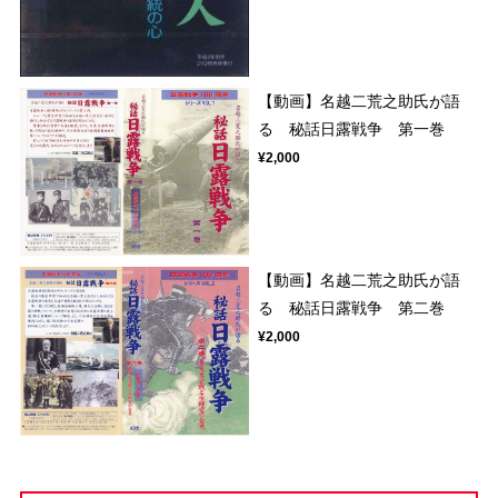
【動画】名越二荒之助氏が語
る 秘話日露戦争 第一巻
¥2,000
【動画】名越二荒之助氏が語
る 秘話日露戦争 第二巻
¥2,000