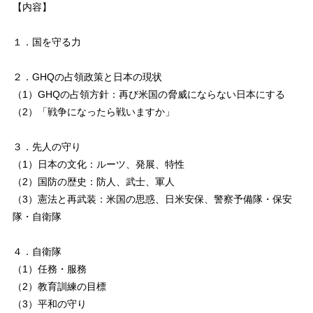
【内容】
１．国を守る力
２．GHQの占領政策と日本の現状
（1）GHQの占領方針：再び米国の脅威にならない日本にする
（2）「戦争になったら戦いますか」
３．先人の守り
（1）日本の文化：ルーツ、発展、特性
（2）国防の歴史：防人、武士、軍人
（3）憲法と再武装：米国の思惑、日米安保、警察予備隊・保安
隊・自衛隊
４．自衛隊
（1）任務・服務
（2）教育訓練の目標
（3）平和の守り